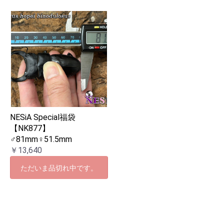
NESiA Special福袋
【NK877】
♂81mm♀51.5mm
￥13,640
ただいま品切れ中です。