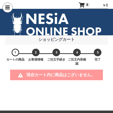
0
￥0
ショッピングカート
1
2
3
4
5
カートの商品
お客様情報
ご注文手続き
ご注文内容確
完了
認
現在カート内に商品はございません。