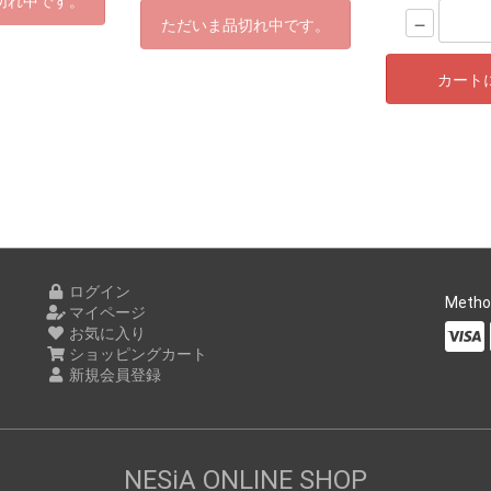
切れ中です。
－
ただいま品切れ中です。
カート
ログイン
Metho
マイページ
お気に入り
ショッピングカート
新規会員登録
NESiA ONLINE SHOP