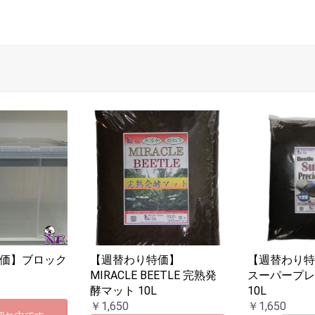
価】ブロック
【週替わり特価】
【週替わり
MIRACLE BEETLE 完熟発
スーパープ
酵マット 10L
10L
￥1,650
￥1,650