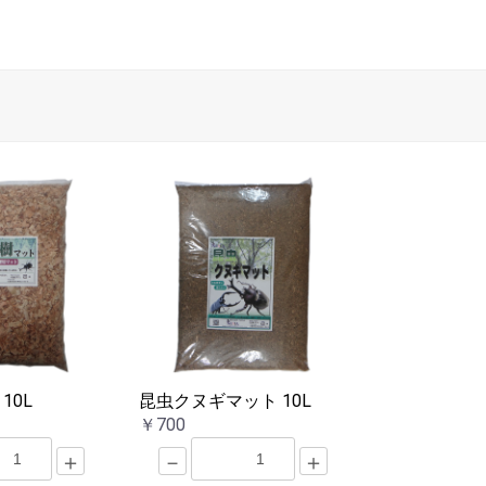
10L
昆虫クヌギマット 10L
￥700
＋
－
＋