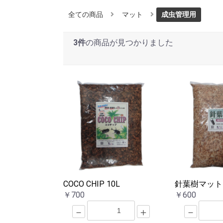
全ての商品
マット
成虫管理用
3件
の商品が見つかりました
COCO CHIP 10L
針葉樹マット 
￥700
￥600
－
＋
－