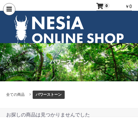
0
￥0
パワーストーン
全ての商品
パワーストーン
お探しの商品は見つかりませんでした