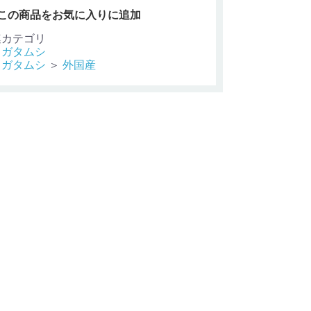
この商品をお気に入りに追加
連カテゴリ
ワガタムシ
ワガタムシ
＞
外国産