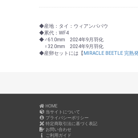
◆産地：タイ：ウィアンパパウ
◆累代：WF4
◆♂61.0mm 2024年9月羽化
♀32.0mm 2024年9月羽化
◆産卵セットには【
MIRACLE BEETLE 
HOME
当サイトについて
プライバシーポリシー
特定商取引法に基づく表記
お問い合わせ
ご利用ガイド