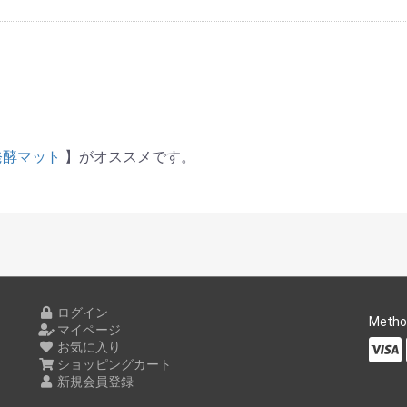
完熟発酵マット
】がオススメです。
ログイン
Metho
マイページ
お気に入り
ショッピングカート
新規会員登録