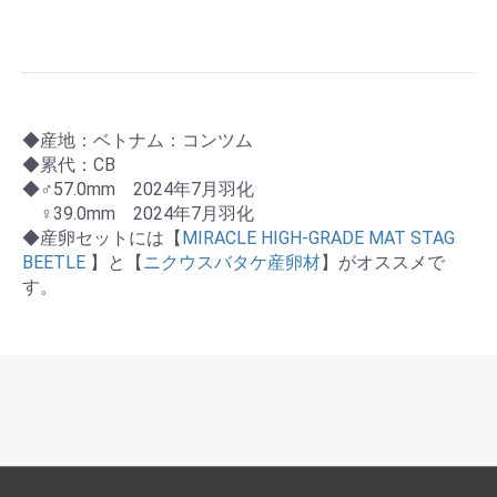
◆産地：ベトナム：コンツム
◆累代：CB
◆♂57.0mm 2024年7月羽化
♀39.0mm 2024年7月羽化
◆産卵セットには【
MIRACLE HIGH-GRADE MAT STAG
BEETLE
】と【
ニクウスバタケ産卵材
】がオススメで
す。