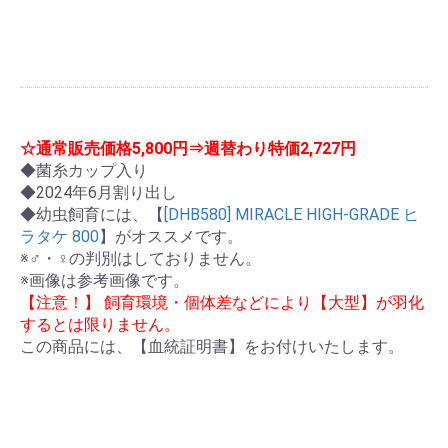
☆通常販売価格5,800円⇒週替わり特価2,727円
◆菌糸カップ入り
◆2024年6月割り出し
◆幼虫飼育には、【
[DHB580] MIRACLE HIGH-GRADE ヒ
ラタケ 800
】がオススメです。
※♂・♀の判別はしておりません。
※画像は参考画像です。
【注意！】 飼育環境・個体差などにより【大型】が羽化
するとは限りません。
この商品には、【血統証明書】をお付けいたします。