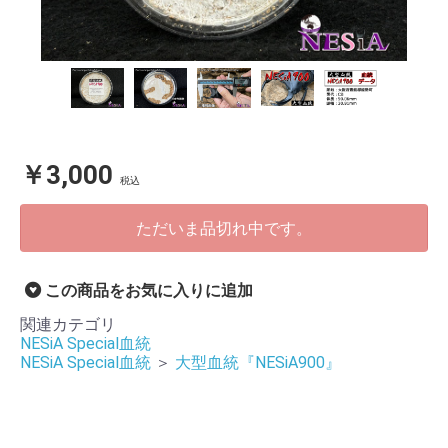
￥3,000
税込
ただいま品切れ中です。
この商品をお気に入りに追加
関連カテゴリ
NESiA Special血統
NESiA Special血統
＞
大型血統『NESiA900』