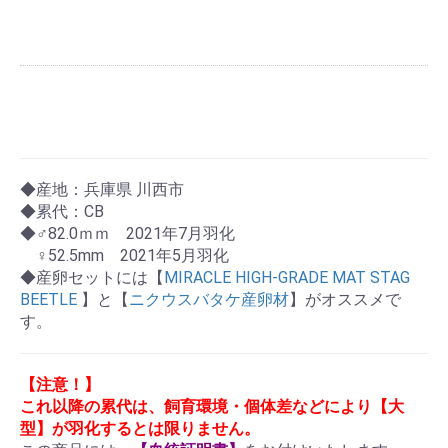
◆産地：兵庫県 川西市
◆累代：CB
◆♂82.0ｍｍ 2021年7月羽化
♀52.5mm
2021年5月羽化
◆産卵セットには【
MIRACLE HIGH-GRADE MAT STAG
BEETLE
】と【
ニクウスバタケ産卵材
】がオススメで
す。
【注意！】
これ以降の累代は、飼育環境・個体差などにより【大
型】が羽化するとは限りません。